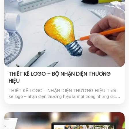
THIẾT KẾ LOGO – BỘ NHẬN DIỆN THƯƠNG
HIỆU
THIẾT KẾ LOGO – NHẬN DIỆN THƯƠNG HIỆU Thiết
kế logo – nhận diện thương hiệu là một trong những dịch
vụ quan trọng nhất trong lĩnh vực marketing và quảng
cáo. Logo là biểu...