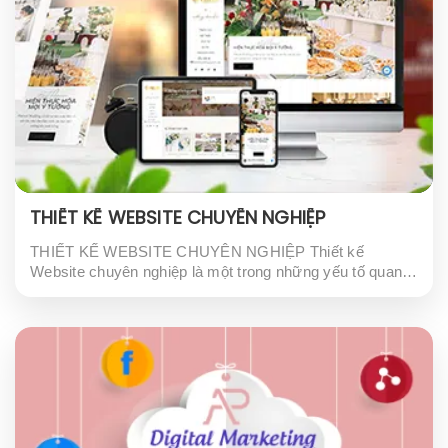
THIẾT KẾ WEBSITE CHUYÊN NGHIỆP
THIẾT KẾ WEBSITE CHUYÊN NGHIỆP Thiết kế
Website chuyên nghiệp là một trong những yếu tố quan
trọng giúp doanh nghiệp đạt được thành công trong thời
đại công nghệ số hiện nay. Với sự...