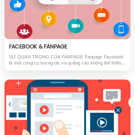
FACEBOOK & FANPAGE
SỰ QUAN TRỌNG CỦA FANPAGE Fanpage Facebook
là một công cụ tương tác và quảng cáo không thể thiếu
đối với các doanh nghiệp muốn tăng cường quảng bá
thương hiệu và tiếp cận khách...