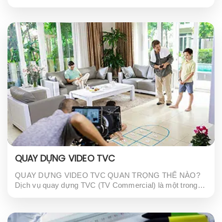
trong những chiến lược marketing hiệu quả để tăng
cường sự chú ý và tầm nhìn của...
QUAY DỰNG VIDEO TVC
QUAY DỰNG VIDEO TVC QUAN TRỌNG THẾ NÀO?
Dịch vụ quay dựng TVC (TV Commercial) là một trong
những công cụ quảng cáo hiệu quả để giới thiệu sản
phẩm hoặc dịch vụ của bạn...