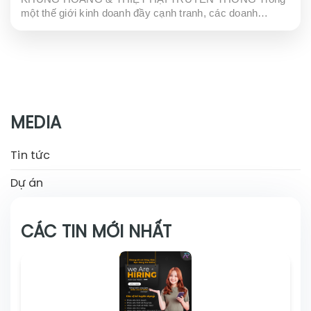
một thế giới kinh doanh đầy cạnh tranh, các doanh
nghiệp luôn đối mặt với những khó khăn và thách thức.
Trong những tình huống khẩn cấp hoặc...
MEDIA
Tin tức
Dự án
CÁC TIN MỚI NHẤT