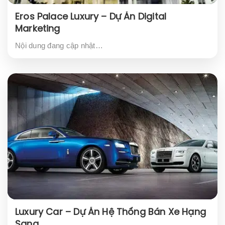
Eros Palace Luxury – Dự Án Digital
Marketing
Nội dung đang cập nhật…
Luxury Car – Dự Án Hệ Thống Bán Xe Hạng
Sang