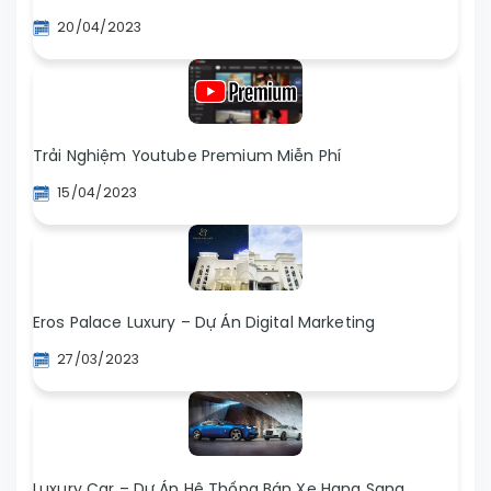
20/04/2023
Trải Nghiệm Youtube Premium Miễn Phí
15/04/2023
Eros Palace Luxury – Dự Án Digital Marketing
27/03/2023
Luxury Car – Dự Án Hệ Thống Bán Xe Hạng Sang