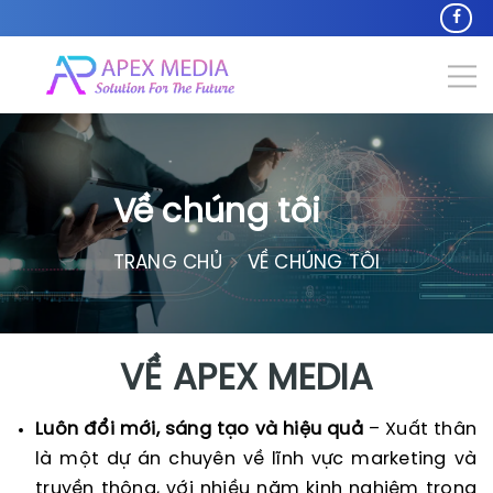
Về chúng tôi
TRANG CHỦ
VỀ CHÚNG TÔI
VỀ APEX MEDIA
Luôn đổi mới, sáng tạo và hiệu quả
– Xuất thân
là một dự án chuyên về lĩnh vực marketing và
truyền thông, với nhiều năm kinh nghiệm trong