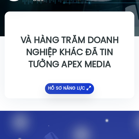
VÀ HÀNG TRĂM DOANH
NGHIỆP KHÁC ĐÃ TIN
TƯỞNG APEX MEDIA
HỒ SƠ NĂNG LỰC