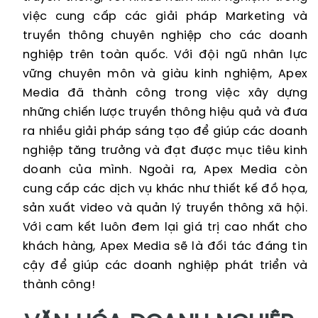
việc cung cấp các giải pháp Marketing và
truyền thông chuyên nghiệp cho các doanh
nghiệp trên toàn quốc. Với đội ngũ nhân lực
vững chuyên môn và giàu kinh nghiệm, Apex
Media đã thành công trong việc xây dựng
những chiến lược truyền thông hiệu quả và đưa
ra nhiều giải pháp sáng tạo để giúp các doanh
nghiệp tăng trưởng và đạt được mục tiêu kinh
doanh của mình. Ngoài ra, Apex Media còn
cung cấp các dịch vụ khác như thiết kế đồ họa,
sản xuất video và quản lý truyền thông xã hội.
Với cam kết luôn đem lại giá trị cao nhất cho
khách hàng, Apex Media sẽ là đối tác đáng tin
cậy để giúp các doanh nghiệp phát triển và
thành công!