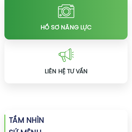
HỒ SƠ NĂNG LỰC
LIÊN HỆ TƯ VẤN
TẦM NHÌN