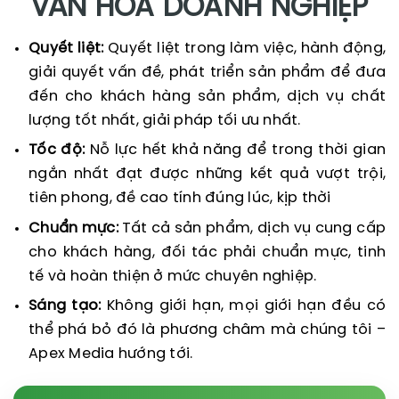
VĂN HÓA DOANH NGHIỆP
Quyết liệt:
Quyết liệt trong làm việc, hành động,
giải quyết vấn đề, phát triển sản phẩm để đưa
đến cho khách hàng sản phẩm, dịch vụ chất
lượng tốt nhất, giải pháp tối ưu nhất.
Tốc độ:
Nỗ lực hết khả năng để trong thời gian
ngắn nhất đạt được những kết quả vượt trội,
tiên phong, đề cao tính đúng lúc, kịp thời
Chuẩn mực:
Tất cả sản phẩm, dịch vụ cung cấp
cho khách hàng, đối tác phải chuẩn mực, tinh
tế và hoàn thiện ở mức chuyên nghiệp.
Sáng tạo:
Không giới hạn, mọi giới hạn đều có
thể phá bỏ đó là phương châm mà chúng tôi –
Apex Media hướng tới.